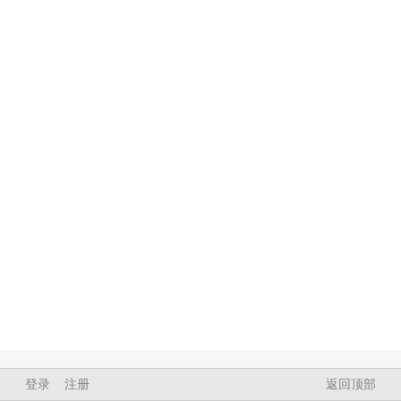
登录
注册
返回顶部