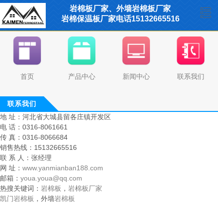
岩棉板厂家、
外墙岩棉板厂家
岩棉保温
板厂家电话15132665516
首页
产品中心
新闻中心
联系我们
联系我们
地 址：河北省大城县留各庄镇开发区
电 话：0316-8061661
传 真：0316-8066684
销售热线：15132665516
联 系 人：张经理
网 址：
www.yanmianban188.com
邮箱：
youa.youa@qq.com
热搜关键词：
岩棉板
，
岩棉板厂家
凯门岩棉板
，外墙
岩棉板